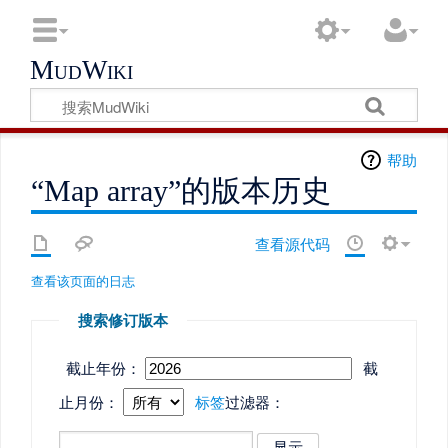
MudWiki
帮助
“Map array”的版本历史
查看源代码
查看该页面的日志
搜索修订版本
截止年份：
截
止月份：
标签
过滤器：